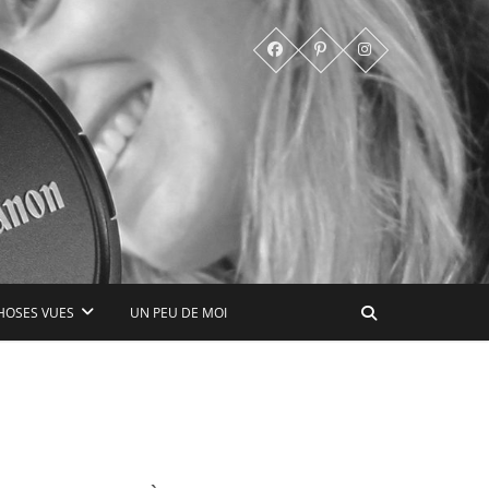
HOSES VUES
UN PEU DE MOI