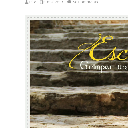
Lily
1 mai 2012
No Comments