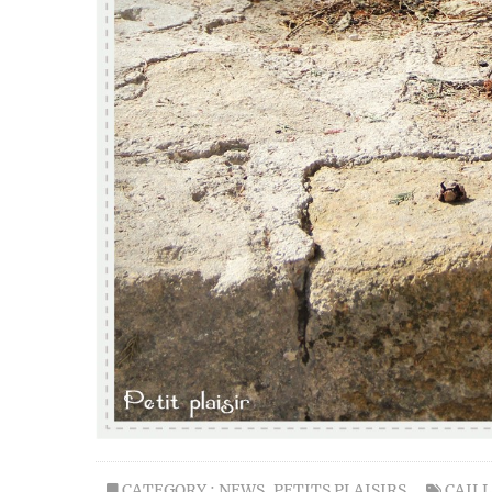
CATEGORY :
NEWS
,
PETITS PLAISIRS
CAIL