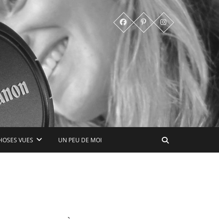
HOSES VUES
UN PEU DE MOI