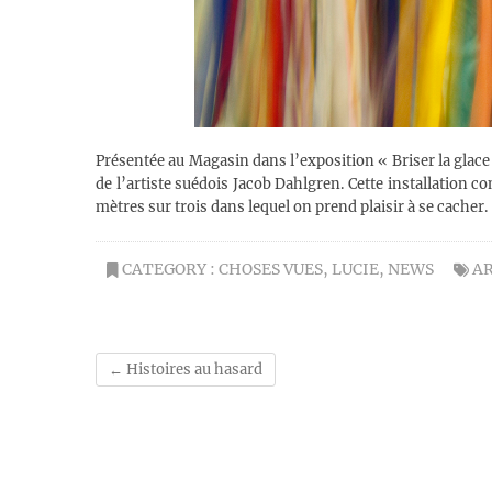
Présentée au Magasin dans l’exposition « Briser la glac
de l’artiste suédois Jacob Dahlgren. Cette installation 
mètres sur trois dans lequel on prend plaisir à se cacher.
CATEGORY :
CHOSES VUES
,
LUCIE
,
NEWS
A
←
Histoires au hasard