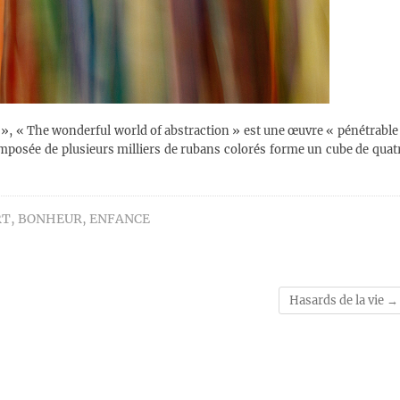
e », « The wonderful world of abstraction » est une œuvre « pénétrable
composée de plusieurs milliers de rubans colorés forme un cube de quat
RT
,
BONHEUR
,
ENFANCE
Hasards de la vie
→