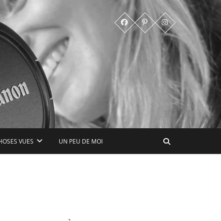
HOSES VUES
UN PEU DE MOI