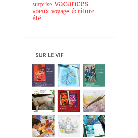
vacances
surprise
écriture
voeux
voyage
été
SUR LE VIF