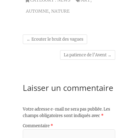
CATEGORY :
NEWS
ART
,
AUTOMNE
,
NATURE
←
Ecouter le bruit des vagues
La patience de l’Avent
→
Laisser un commentaire
Votre adresse e-mail ne sera pas publiée.
Les
champs obligatoires sont indiqués avec
*
Commentaire
*