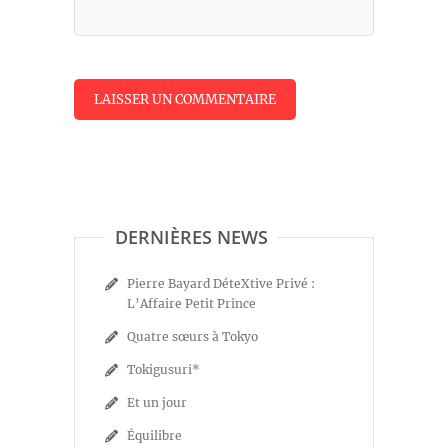
DERNIÈRES NEWS
Pierre Bayard DéteXtive Privé :
L’Affaire Petit Prince
Quatre sœurs à Tokyo
Tokigusuri*
Et un jour
Équilibre