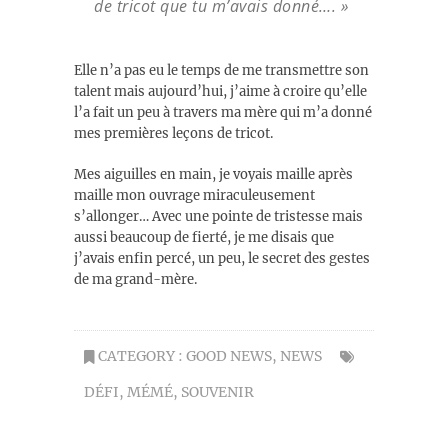
de tricot que tu m’avais donné…. »
Elle n’a pas eu le temps de me transmettre son
talent mais aujourd’hui, j’aime à croire qu’elle
l’a fait un peu à travers ma mère qui m’a donné
mes premières leçons de tricot.
Mes aiguilles en main, je voyais maille après
maille mon ouvrage miraculeusement
s’allonger… Avec une pointe de tristesse mais
aussi beaucoup de fierté, je me disais que
j’avais enfin percé, un peu, le secret des gestes
de ma grand-mère.
CATEGORY :
GOOD NEWS
,
NEWS
DÉFI
,
MÉMÉ
,
SOUVENIR