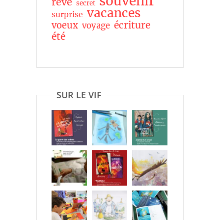
souvenir
rêve
secret
vacances
surprise
écriture
voeux
voyage
été
SUR LE VIF