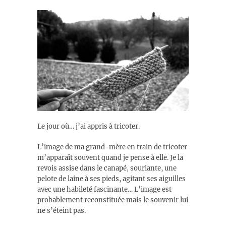
Le jour où… j’ai appris à tricoter.
L’image de ma grand-mère en train de tricoter
m’apparaît souvent quand je pense à elle. Je la
revois assise dans le canapé, souriante, une
pelote de laine à ses pieds, agitant ses aiguilles
avec une habileté fascinante… L’image est
probablement reconstituée mais le souvenir lui
ne s’éteint pas.