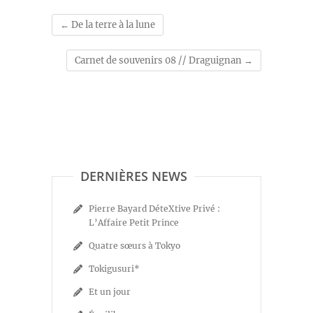
←
De la terre à la lune
Carnet de souvenirs 08 // Draguignan
→
DERNIÈRES NEWS
Pierre Bayard DéteXtive Privé :
L’Affaire Petit Prince
Quatre sœurs à Tokyo
Tokigusuri*
Et un jour