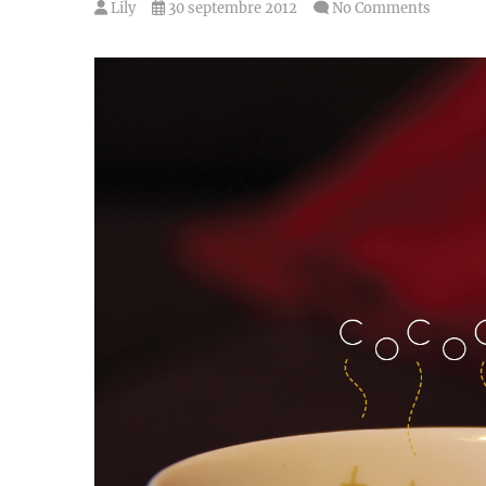
Lily
30 septembre 2012
No Comments