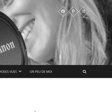
HOSES VUES
UN PEU DE MOI