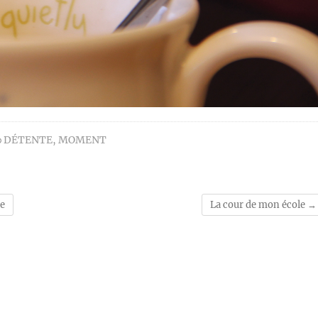
DÉTENTE
,
MOMENT
ie
La cour de mon école
→