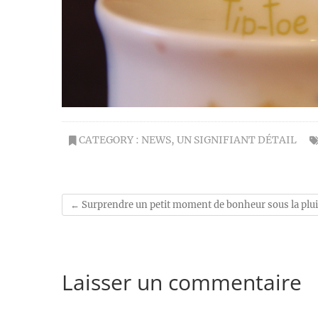
CATEGORY :
NEWS
,
UN SIGNIFIANT DÉTAIL
←
Surprendre un petit moment de bonheur sous la plu
Laisser un commentaire