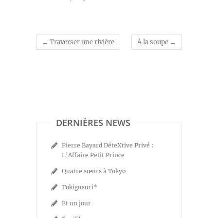
←
Traverser une rivière
À la soupe
→
DERNIÈRES NEWS
Pierre Bayard DéteXtive Privé :
L’Affaire Petit Prince
Quatre sœurs à Tokyo
Tokigusuri*
Et un jour