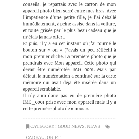
conseils, je repartais avec le carton de mon
appareil photo bien serré entre mes bras. Avec
l’impatience d’une petite fille, je l’ai déballé
immédiatement, à peine assise dans la voiture,
et toute grisée par le plus beau cadeau que je
m’étais jamais offert.
Et puis, il y a eu cet instant où j’ai tourné le
bouton sur « on ». J’avais un peu réfléchi à
mon premier cliché. La première photo que je
prendrais avec Mon appareil. Cette photo qui
devait être numérotée IMG_0001. Mais par
défaut, la numérotation a continué sur la carte
mémoire qui avait déjà été insérée dans un
appareil semblable.
Il n’y aura donc pas eu de première photo
IMG_0001 prise avec mon appareil mais il y a
cette première photo de « nous ».
CATEGORY :
GOOD NEWS
,
NEWS
CADEAU
,
OBJET