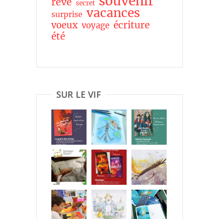
souvenir
rêve
secret
vacances
surprise
écriture
voeux
voyage
été
SUR LE VIF