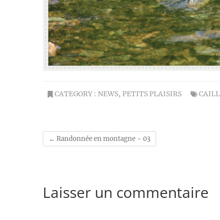
CATEGORY :
NEWS
,
PETITS PLAISIRS
CAIL
←
Randonnée en montagne ~ 03
Laisser un commentaire