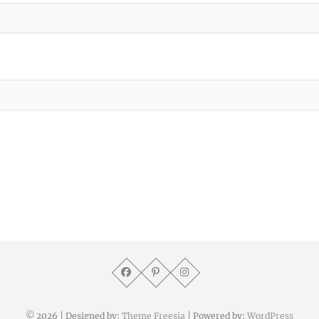
© 2026
| Designed by:
Theme Freesia
| Powered by:
WordPress