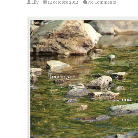
Lily
12 octobre 2012
No Comments