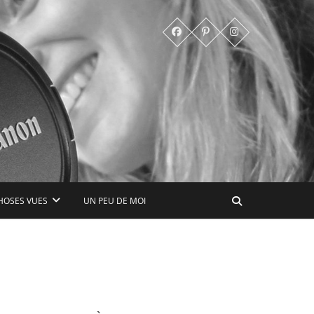
HOSES VUES
UN PEU DE MOI