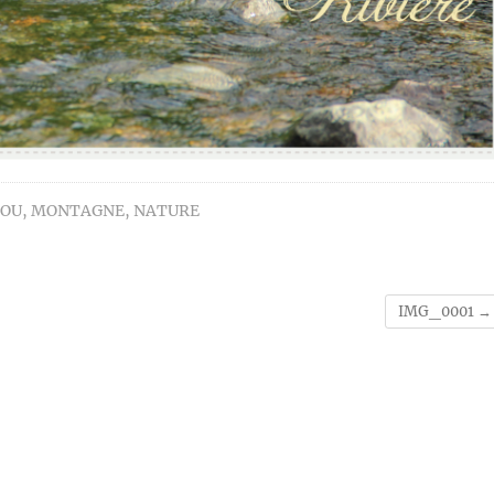
LOU
,
MONTAGNE
,
NATURE
IMG_0001
→