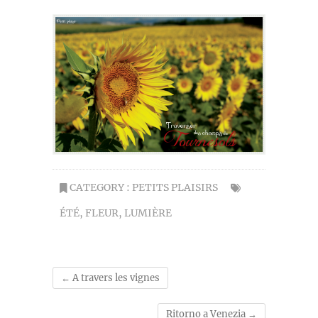
CATEGORY :
PETITS PLAISIRS
ÉTÉ
,
FLEUR
,
LUMIÈRE
←
A travers les vignes
Ritorno a Venezia
→