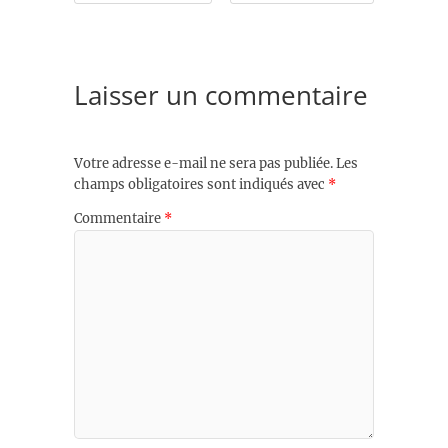
Laisser un commentaire
Votre adresse e-mail ne sera pas publiée.
Les
champs obligatoires sont indiqués avec
*
Commentaire
*